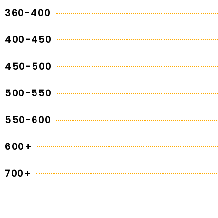
360-400
400-450
450-500
500-550
550-600
600+
700+