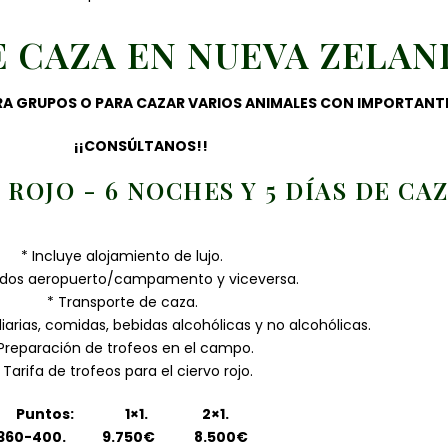
 CAZA EN NUEVA ZELAN
A GRUPOS O PARA CAZAR VARIOS ANIMALES CON IMPORTANT
¡¡CONSÚLTANOS!!
ROJO - 6 NOCHES Y 5 DÍAS DE CA
* Incluye alojamiento de lujo.
ados aeropuerto/campamento y viceversa.
* Transporte de caza.
diarias, comidas, bebidas alcohólicas y no alcohólicas.
 Preparación de trofeos en el campo.
 Tarifa de trofeos para el ciervo rojo.
Puntos: 1×1. 2×1.
360-400. 9.750€ 8.500€