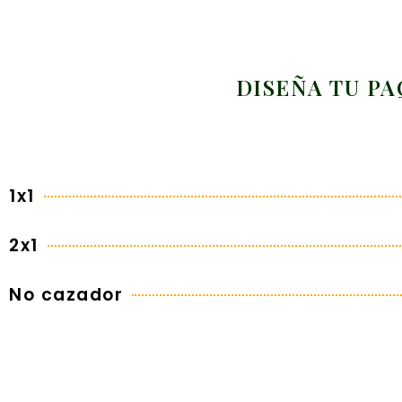
DISEÑA TU P
1x1
2x1
No cazador