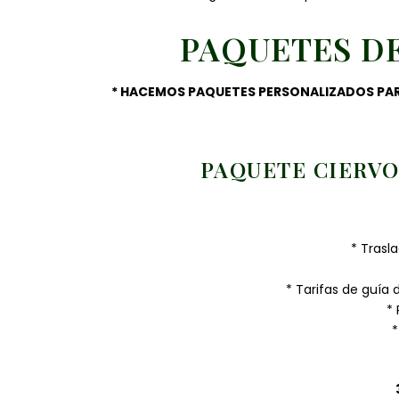
PAQUETES DE
* HACEMOS PAQUETES PERSONALIZADOS PAR
PAQUETE CIERVO 
* Trasl
* Tarifas de guía 
*
*