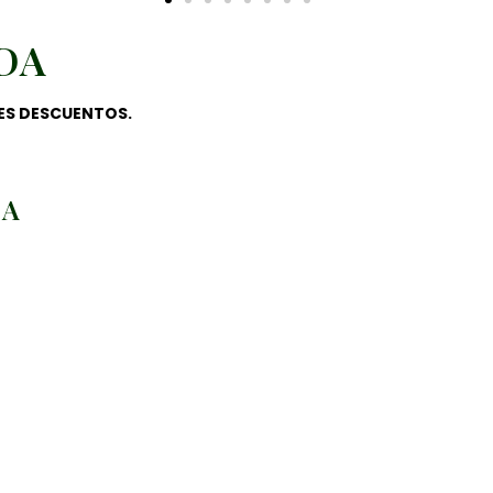
DA
ES DESCUENTOS.
ZA