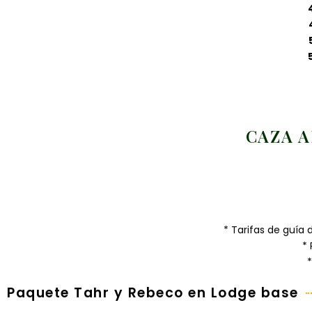
CAZA A
* Tarifas de guía 
*
*
Paquete Tahr y Rebeco en Lodge base