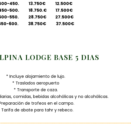
400-450. 13.750€ 12.500€
450-500. 18.750.€ 17.500€
500-550. 28.750€ 27.500€
550-600. 38.750€ 37.500€
LPINA LODGE BASE 5 DIAS
* Incluye alojamiento de lujo.
* Traslados aeropuerto
* Transporte de caza.
diarias, comidas, bebidas alcohólicas y no alcohólicas.
 Preparación de trofeos en el campo.
 Tarifa de abate para tahr y rebeco.