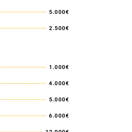
5.000€
2.500€
1.000€
4.000€
5.000€
6.000€
12.000€