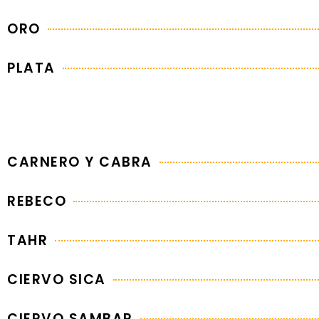
ORO
PLATA
CARNERO Y CABRA
REBECO
TAHR
CIERVO SICA
CIERVO SAMBAR