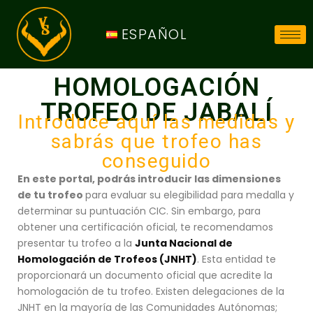
ESPAÑOL
HOMOLOGACIÓN
TROFEO DE JABALÍ
Introduce aquí las medidas y
sabrás que trofeo has
conseguido
En este portal, podrás introducir las dimensiones
de tu trofeo
para evaluar su elegibilidad para medalla y
determinar su puntuación CIC. Sin embargo, para
obtener una certificación oficial, te recomendamos
presentar tu trofeo a la
Junta Nacional de
Homologación de Trofeos (JNHT)
. Esta entidad te
proporcionará un documento oficial que acredite la
homologación de tu trofeo. Existen delegaciones de la
JNHT en la mayoría de las Comunidades Autónomas;