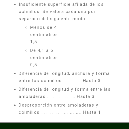
Insuficiente superficie afilada de los
colmillos. Se valora cada uno por
separado del siguiente modo:
Menos de 4
centímetros…………………………………………………
1,5
De 4,1 a 5
centímetros…………………………………………………..
0,5
Diferencia de longitud, anchura y forma
entre los colmillos………………. Hasta 3
Diferencia de longitud y forma entre las
amoladeras……………………….. Hasta 3
Desproporción entre amoladeras y
colmillos………………………………….. Hasta 1