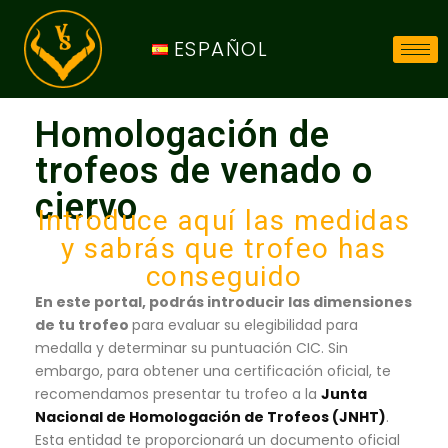
ESPAÑOL
Homologación de
trofeos de venado o
ciervo
Introduce aquí las medidas
y sabrás que trofeo has
conseguido
En este portal, podrás introducir las dimensiones
de tu trofeo
para evaluar su elegibilidad para
medalla y determinar su puntuación CIC. Sin
embargo, para obtener una certificación oficial, te
recomendamos presentar tu trofeo a la
Junta
Nacional de Homologación de Trofeos (JNHT)
.
Esta entidad te proporcionará un documento oficial