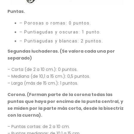
Puntas.
– Porosas o romas: 0 puntos.
– Puntiagudas y oscuras: 1 punto.
– Puntiagudas y blancas: 2 puntos.
Segundas luchaderas. (Se valora cada una por
separado)
– Corta (de 2 a 10 cm.): 0 puntos.
– Mediana (de 10,1 a 15 cm.): 0,5 puntos.
– Larga (más de 15 cm.): 1 puntos.
Corona. (Forman parte de la corona todas las
puntas que haya por encima de la punta central, y
se miden por la parte más corta, desde la bisectriz
con la cuerna).
– Puntas cortas: de 2 a 10 cm.
– Puntas medianas: de 10,1 a 15 cm.