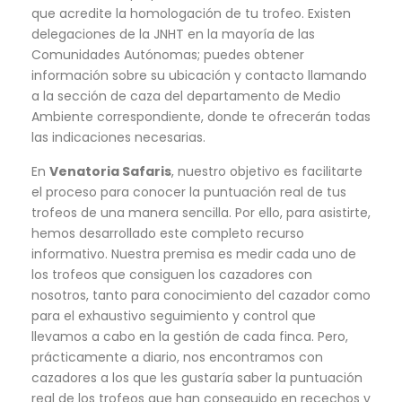
que acredite la homologación de tu trofeo. Existen
delegaciones de la JNHT en la mayoría de las
Comunidades Autónomas; puedes obtener
información sobre su ubicación y contacto llamando
a la sección de caza del departamento de Medio
Ambiente correspondiente, donde te ofrecerán todas
las indicaciones necesarias.
En
Venatoria Safaris
, nuestro objetivo es facilitarte
el proceso para conocer la puntuación real de tus
trofeos de una manera sencilla. Por ello, para asistirte,
hemos desarrollado este completo recurso
informativo. Nuestra premisa es medir cada uno de
los trofeos que consiguen los cazadores con
nosotros, tanto para conocimiento del cazador como
para el exhaustivo seguimiento y control que
llevamos a cabo en la gestión de cada finca. Pero,
prácticamente a diario, nos encontramos con
cazadores a los que les gustaría saber la puntuación
real de los trofeos que han conseguido en recechos y