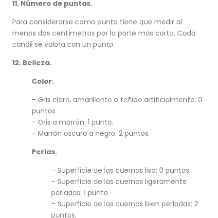
11. Número de puntas.
Para considerarse como punta tiene que medir al
menos dos centímetros por la parte más corta. Cada
candil se valora con un punto.
12. Belleza.
Color.
– Gris claro, amarillento o teñido artificialmente: 0
puntos.
– Gris a marrón: 1 punto.
– Marrón oscuro a negro: 2 puntos.
Perlas.
– Superficie de las cuernas lisa: 0 puntos.
– Superficie de las cuernas ligeramente
perladas: 1 punto.
– Superficie de las cuernas bien perladas: 2
puntos.