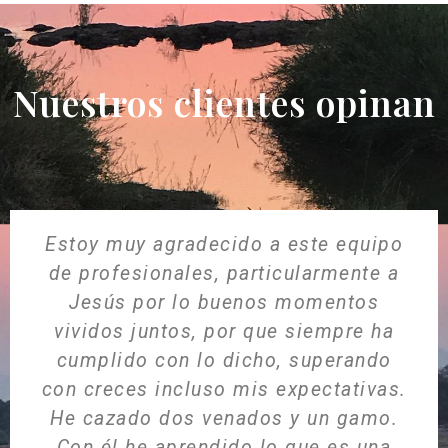
Nuestros clientes opinan
Estoy muy agradecido a este equipo
de profesionales, particularmente a
Jesús por lo buenos momentos
vividos juntos, por que siempre ha
cumplido con lo dicho, superando
con creces incluso mis expectativas.
He cazado dos venados y un gamo.
Con él he aprendido lo que es una