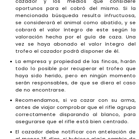
cazador y los medios que considere
oportunos para el cobró del mismo. Si la
mencionada búsqueda resulta infructuosa,
se considerará el animal como abatido, y se
cobrará el valor íntegro de este según la
valoración hecha por el guía de caza. Una
vez se haya abonado el valor íntegro del
trofeo el cazador podrá disponer de él.
La empresa y propiedad de las fincas, harán
todo lo posible por recuperar el trofeo que
haya sido herido, pero en ningún momento
serán responsables, de que se diera el caso
de no encontrarse.
Recomendamos, si va cazar con su arma,
antes de viajar comprobar que el rifle agrupa
correctamente disparando al blanco, para
asegurarse que el rifle está bien centrado.
El cazador debe notificar con antelación de
al menos 15 días, si hubiese algún cambio de