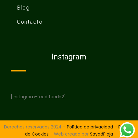
Blog
Contacto
Instagram
[instagram-feed feed=2]
Derechos reservados 2024 –
Política de privacidad
–
Política
de Cookies
– Web creada por
SayadPlaja