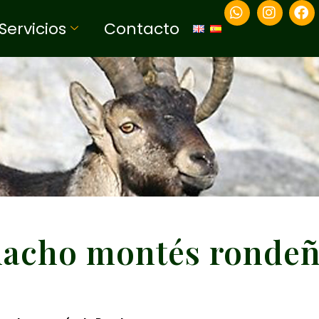
Servicios
Contacto
acho montés ronde