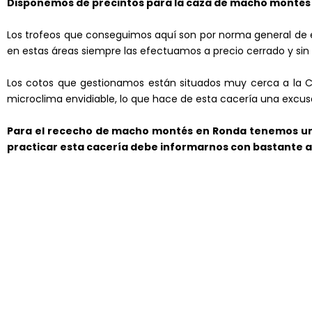
Disponemos de precintos para la caza de macho montés 
Los trofeos que conseguimos aquí son por norma general de e
en estas áreas siempre las efectuamos a precio cerrado y sin 
Los cotos que gestionamos están situados muy cerca a la C
microclima envidiable, lo que hace de esta cacería una excusa
Para el rececho de macho montés en Ronda tenemos un 
practicar esta cacería debe informarnos con bastante a