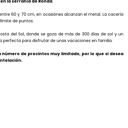
en la serranía de Ronda
.
ntre 60 y 70 cm, en ocasiónes alcanzan el metal. La cacería
límite de puntos.
osta del Sol, donde se goza de más de 300 días de sol y un
 perfecta para disfrutar de unas vacaciones en familia.
número de precintos muy limitado, por lo que si desea
ntelación.