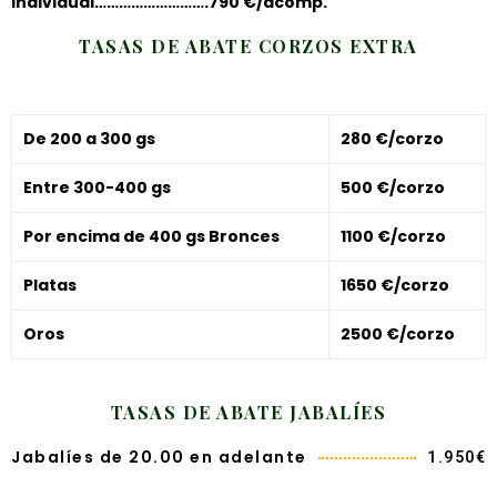
individual……………………….790 €/acomp.
TASAS DE ABATE CORZOS EXTRA
De 200 a 300 gs
280 €/corzo
Entre 300-400 gs
500 €/corzo
Por encima de 400 gs Bronces
1100 €/corzo
Platas
1650 €/corzo
Oros
2500 €/corzo
TASAS DE ABATE JABALÍES
Jabalíes de 20.00 en adelante
1.950€