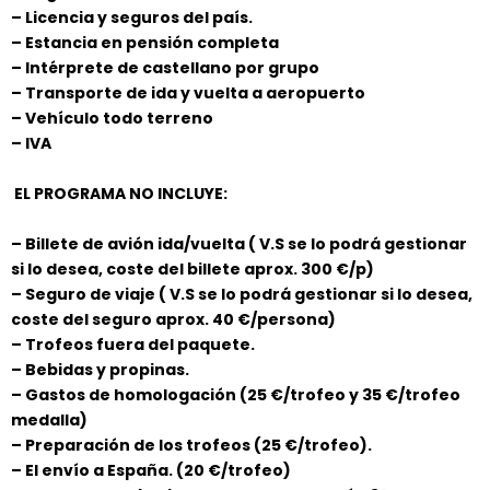
– Licencia y seguros del país.
– Estancia en pensión completa
– Intérprete de castellano por grupo
– Transporte de ida y vuelta a aeropuerto
– Vehículo todo terreno
– IVA
EL PROGRAMA NO INCLUYE:
– Billete de avión ida/vuelta ( V.S se lo podrá gestionar
si lo desea, coste del billete aprox. 300 €/p)
– Seguro de viaje ( V.S se lo podrá gestionar si lo desea,
coste del seguro aprox. 40 €/persona)
– Trofeos fuera del paquete.
– Bebidas y propinas.
– Gastos de homologación (25 €/trofeo y 35 €/trofeo
medalla)
– Preparación de los trofeos (25 €/trofeo).
– El envío a España. (20 €/trofeo)