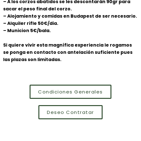
– A los corzos abatidos se les descontarán 90gr para
sacar el peso final del corzo.
– Alojamiento y comidas en Budapest de ser necesario.
– Alquiler rifle 50€/dia.
– Municion 5€/bala.
Si quiere vivir esta magnífica experiencia le rogamos
se ponga en contacto con antelación suficiente pues
las plazas son limitadas.
Condiciones Generales
Deseo Contratar